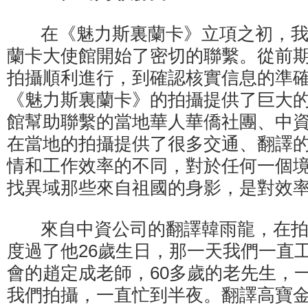
在《魅力斯裏蘭卡》立項之初，我
蘭卡大使館開始了密切的聯繫。從前
拍攝順利進行，到確認核實信息的準
《魅力斯裏蘭卡》的拍攝提供了巨大
館幫助聯繫的當地華人華僑社團、中
在當地的拍攝提供了很多交通、翻譯
情和工作效率的不同，對於任何一個
找異域那些來自祖國的身影，是對效
來自中資公司的翻譯韓雨龍，在拍
度過了他26歲生日，那一天我們一直
會的趙定成老師，60多歲的老先生，
我們拍攝，一直忙到半夜。翻譯高寶