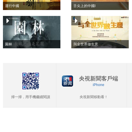
運行中國
舌尖上的中國I
園林
與全世界做生意
央視新聞客戶端
iPhone
掃一掃，用手機繼續閱讀
央視新聞移動看！