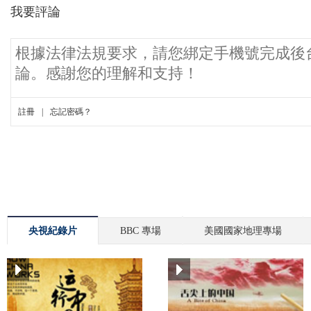
央視紀錄片
BBC 專場
美國國家地理專場