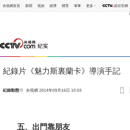
3
央視網首頁
新聞
視頻
經濟
體育
軍事
更多
節目官網
紀錄片《魅力斯裏蘭卡》導演手記
央視網 2014年09月16日 10:03
紀錄動態
五、出門靠朋友