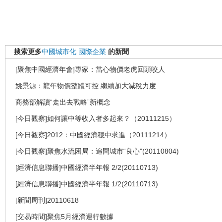
搜索更多
中國城市化
國際企業
的新聞
[聚焦中國經濟年會]專家：當心物價老虎回頭咬人
姚景源：龍年物價整體可控 繼續加大減稅力度
商務部解讀“走出去戰略”新概念
[今日觀察]如何讓中等收入者多起來？（20111215）
[今日觀察]2012：中國經濟穩中求進（20111214）
[今日觀察]聚焦水流困局：追問城市“良心”(20110804)
[經濟信息聯播]中國經濟半年報 2/2(20110713)
[經濟信息聯播]中國經濟半年報 1/2(20110713)
[新聞周刊]20110618
[交易時間]聚焦5月經濟運行數據