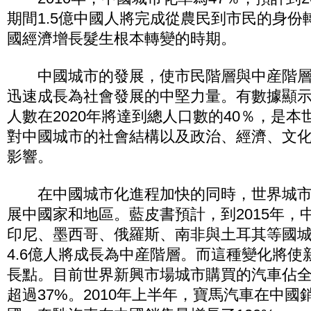
期間1.5億中國人將完成從農民到市民的身份
國經濟增長髮生根本轉變的時期。
中國城市的發展，使市民階層與中産階層
迅速成長為社會發展的中堅力量。有數據顯
人數在2020年將達到總人口數的40％，是
對中國城市的社會結構以及政治、經濟、文
影響。
在中國城市化進程加快的同時，世界城市
展中國家和地區。藍皮書預計，到2015年，
印尼、墨西哥、俄羅斯、南非與土耳其等國城市
4.6億人將成長為中産階層。而這種變化將使
長點。目前世界新興市場城市購買的汽車佔
超過37%。2010年上半年，寶馬汽車在中