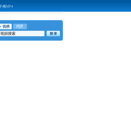
手機MP4