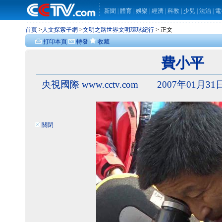
新聞
|
體育
|
娛樂
|
經濟
|
科教
|
少兒
|
法治
|
電
首頁
>
人文探索子網
>
文明之路世界文明環球紀行
> 正文
打印本頁
轉發
收藏
費小平
央視國際 www.cctv.com 2007年01月31日
關閉