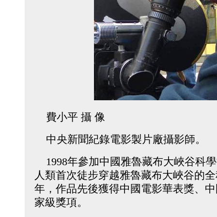
費小平 攝 像
中央新聞紀錄電影製片廠攝影師。
1998年參加中國雅魯藏布大峽谷科
人類首次徒步穿越雅魯藏布大峽谷的全
年，作品先後獲得中國電影華表獎、中
家級獎項。