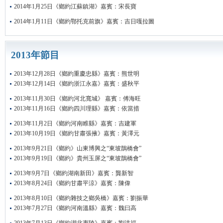
2014年1月25日《鄉約江蘇鎮湖》嘉賓：宋長寶
2014年1月11日《鄉約鄂托克前旗》嘉賓：吉日嘎拉圖
2013年節目
2013年12月28日《鄉約重慶忠縣》嘉賓：熊世明
2013年12月14日《鄉約浙江永嘉》嘉賓：盛秋平
2013年11月30日《鄉約河北寬城》 嘉賓：傅海旺
2013年11月16日《鄉約四川理縣》嘉賓：依當措
2013年11月2日《鄉約河南睢縣》嘉賓：吉建軍
2013年10月19日《鄉約甘肅張掖》嘉賓：黃澤元
2013年9月21日《鄉約》山東博興之“東坡鵲橋會”
2013年9月19日《鄉約》貴州玉屏之“東坡鵲橋會”
2013年9月7日《鄉約湖南新田》嘉賓：龔新智
2013年8月24日《鄉約甘肅平涼》嘉賓：陳偉
2013年8月10日《鄉約雜技之鄉吳橋》嘉賓：劉振華
2013年7月27日《鄉約河南溫縣》嘉賓：魏曰高