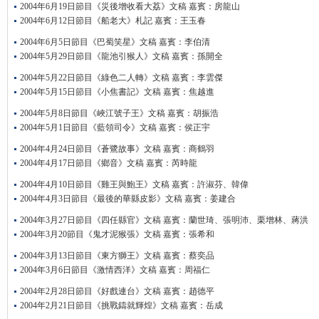
2004年6月19日節目《災後增收看大荔》文稿 嘉賓：房龍山
2004年6月12日節目《船老大》札記 嘉賓：王玉春
2004年6月5日節目《巴蜀笑星》文稿 嘉賓：李伯清
2004年5月29日節目《龍池引猴人》文稿 嘉賓：孫開全
2004年5月22日節目《綠色二人轉》文稿 嘉賓：李雲傑
2004年5月15日節目《小焦書記》文稿 嘉賓：焦越進
2004年5月8日節目《峽江號子王》文稿 嘉賓：胡振浩
2004年5月1日節目《藍領司令》文稿 嘉賓：侯正宇
2004年4月24日節目《蒼鷺故事》文稿 嘉賓：商鶴羽
2004年4月17日節目《鄉音》文稿 嘉賓：芮時龍
2004年4月10日節目《雞王與鮑王》文稿 嘉賓：許淑芬、韓偉
2004年4月3日節目《最後的華縣皮影》文稿 嘉賓：姜建合
2004年3月27日節目《四任縣官》文稿 嘉賓：蘭世琦、張明沛、栗增林、蔣洪
2004年3月20節目《鬼才泥猴張》文稿 嘉賓：張希和
2004年3月13日節目《東方獅王》文稿 嘉賓：蔡奕品
2004年3月6日節目《激情西洋》文稿 嘉賓：周福仁
2004年2月28日節目《好戲連台》文稿 嘉賓：趙德平
2004年2月21日節目《挑戰鑄就輝煌》文稿 嘉賓：岳成