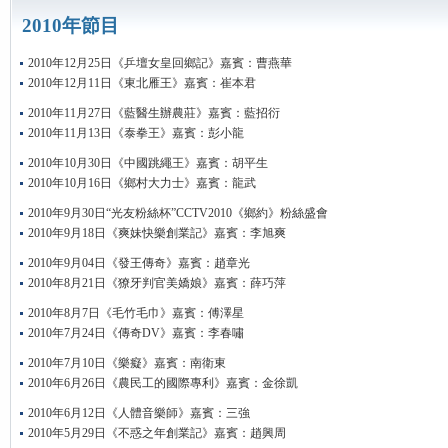
2010年節目
2010年12月25日《乒壇女皇回鄉記》嘉賓：曹燕華
2010年12月11日《東北雁王》嘉賓：崔本君
2010年11月27日《藍醫生辦農莊》嘉賓：藍招衍
2010年11月13日《泰拳王》嘉賓：彭小龍
2010年10月30日《中國跳繩王》嘉賓：胡平生
2010年10月16日《鄉村大力士》嘉賓：龍武
2010年9月30日“光友粉絲杯”CCTV2010《鄉約》粉絲盛會
2010年9月18日《爽妹快樂創業記》嘉賓：李旭爽
2010年9月04日《發王傳奇》嘉賓：趙章光
2010年8月21日《獠牙判官美嬌娘》嘉賓：薛巧萍
2010年8月7日《毛竹毛巾》嘉賓：傅澤星
2010年7月24日《傳奇DV》嘉賓：李春嘯
2010年7月10日《樂癡》嘉賓：南衛東
2010年6月26日《農民工的國際專利》嘉賓：金徐凱
2010年6月12日《人體音樂師》嘉賓：三強
2010年5月29日《不惑之年創業記》嘉賓：趙興周