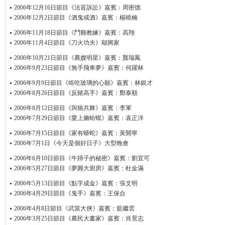
2006年12月16日節目《法盲訴訟》嘉賓：周密德
2006年12月2日節目《酒鬼戒酒》嘉賓：楊曉楠
2006年11月18日節目《鬥雞教練》嘉賓：高翔
2006年11月4日節目《刀火功夫》鄔興家
2006年10月21日節目《農嫂明星》嘉賓：龔瑞鳳
2006年9月23日節目《無手飛車夢》嘉賓：何躍林
2006年9月9日節目《啃吃玻璃的心願》嘉賓：林銀才
2006年8月26日節目《反賭高手》嘉賓：鄭泰順
2006年8月12日節目《與狼共舞》嘉賓：李軍
2006年7月29日節目《愛上癩蛤蟆》嘉賓：袁正洋
2006年7月15日節目《家有蟒蛇》嘉賓：黃開寧
2006年7月1日《今天是個好日子》大型晚會
2006年6月10日節目《牛蹄子的秘密》嘉賓：劉宜可
2006年5月27日節目《夢圓大廚房》嘉賓：杜金滿
2006年5月13日節目《點字成金》嘉賓：張文明
2006年4月29日節目《鬼手》嘉賓：王保合
2006年4月8日節目《武當大俠》嘉賓：藍繼雲
2006年3月25日節目《農民大畫家》嘉賓：肖景志