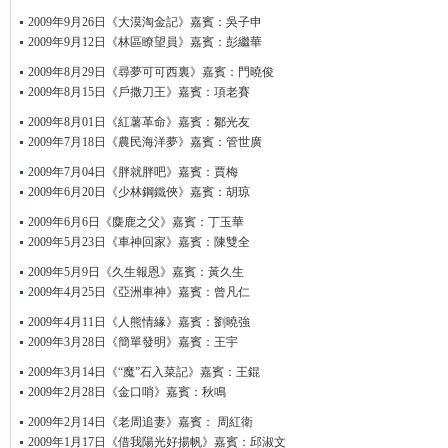
2009年9月26日《大漠淘金記》嘉賓：吳子申
2009年9月12日《林區瞭望員》嘉賓：彭繼華
2009年8月29日《尋夢可可西裏》嘉賓：門曉俊
2009年8月15日《戶撒刀王》嘉賓：項老賽
2009年8月01日《紅薯革命》嘉賓：鄒光友
2009年7月18日《農民海洋夢》嘉賓：管世廣
2009年7月04日《胖就胖吧》嘉賓：賈梅
2009年6月20日《少林鋼鐵俠》嘉賓：胡琼
2009年6月6日《麋鹿之父》嘉賓：丁玉華
2009年5月23日《車神回家》嘉賓：陳雙全
2009年5月9日《久生報恩》嘉賓：黃久生
2009年4月25日《亞洲車神》嘉賓：曾凡仁
2009年4月11日《人熊情緣》嘉賓：劉曉強
2009年3月28日《簡單發明》嘉賓：王宇
2009年3月14日《“魔”石入菜記》嘉賓：王錕
2009年2月28日《金口哨》嘉賓：秋鳴
2009年2月14日《老周追妻》嘉賓： 周紅衛
2009年1月17日《借我陽光好揚帆》嘉賓：邱淑文