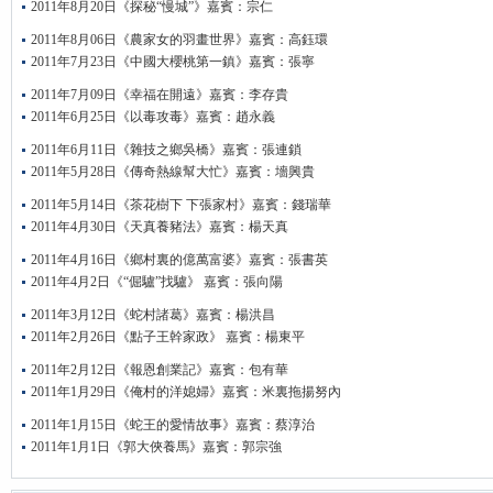
2011年8月20日《探秘“慢城”》嘉賓：宗仁
2011年8月06日《農家女的羽畫世界》嘉賓：高鈺環
2011年7月23日《中國大櫻桃第一鎮》嘉賓：張寧
2011年7月09日《幸福在開遠》嘉賓：李存貴
2011年6月25日《以毒攻毒》嘉賓：趙永義
2011年6月11日《雜技之鄉吳橋》嘉賓：張連鎖
2011年5月28日《傳奇熱線幫大忙》嘉賓：墻興貴
2011年5月14日《茶花樹下 下張家村》嘉賓：錢瑞華
2011年4月30日《天真養豬法》嘉賓：楊天真
2011年4月16日《鄉村裏的億萬富婆》嘉賓：張書英
2011年4月2日《“倔驢”找驢》 嘉賓：張向陽
2011年3月12日《蛇村諸葛》嘉賓：楊洪昌
2011年2月26日《點子王幹家政》 嘉賓：楊東平
2011年2月12日《報恩創業記》嘉賓：包有華
2011年1月29日《俺村的洋媳婦》嘉賓：米裏拖揚努內
2011年1月15日《蛇王的愛情故事》嘉賓：蔡淳治
2011年1月1日《郭大俠養馬》嘉賓：郭宗強