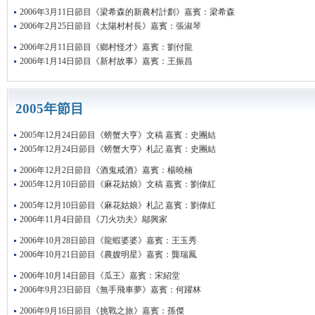
2006年3月11日節目《梁希森的新農村計劃》嘉賓：梁希森
2006年2月25日節目《太陽村村長》嘉賓：張淑琴
2006年2月11日節目《鄉村怪才》嘉賓：劉付龍
2006年1月14日節目《新村故事》嘉賓：王振昌
2005年節目
2005年12月24日節目《螃蟹大亨》文稿 嘉賓：史團結
2005年12月24日節目《螃蟹大亨》札記 嘉賓：史團結
2006年12月2日節目《酒鬼戒酒》嘉賓：楊曉楠
2005年12月10日節目《麻花姑娘》文稿 嘉賓：劉偉紅
2005年12月10日節目《麻花姑娘》札記 嘉賓：劉偉紅
2006年11月4日節目《刀火功夫》鄔興家
2006年10月28日節目《龍蝦婆婆》嘉賓：王玉秀
2006年10月21日節目《農嫂明星》嘉賓：龔瑞鳳
2006年10月14日節目《瓜王》嘉賓：宋紹堂
2006年9月23日節目《無手飛車夢》嘉賓：何躍林
2006年9月16日節目《挑戰之旅》嘉賓：孫傑