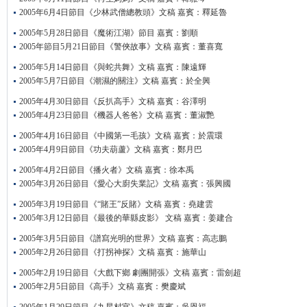
2005年6月4日節目《少林武僧總教頭》文稿 嘉賓：釋延魯
2005年5月28日節目《魔術江湖》節目 嘉賓：劉順
2005年節目5月21日節目《警俠故事》文稿 嘉賓：董喜寬
2005年5月14日節目《與蛇共舞》文稿 嘉賓：陳遠輝
2005年5月7日節目《潮濕的關注》文稿 嘉賓：於全興
2005年4月30日節目《反扒高手》文稿 嘉賓：谷澤明
2005年4月23日節目《機器人爸爸》文稿 嘉賓：董淑艷
2005年4月16日節目《中國第一毛孩》文稿 嘉賓：於震環
2005年4月9日節目《功夫葫蘆》文稿 嘉賓：鄭月巴
2005年4月2日節目《播火者》文稿 嘉賓：徐本禹
2005年3月26日節目《愛心大廚失業記》文稿 嘉賓：張興國
2005年3月19日節目《“賭王”反賭》文稿 嘉賓：堯建雲
2005年3月12日節目《最後的華縣皮影》 文稿 嘉賓：姜建合
2005年3月5日節目《譜寫光明的世界》文稿 嘉賓：高志鵬
2005年2月26日節目《打拐神探》文稿 嘉賓：施華山
2005年2月19日節目《大戲下鄉 劇團開張》文稿 嘉賓：雷劍超
2005年2月5日節目《高手》文稿 嘉賓：樊慶斌