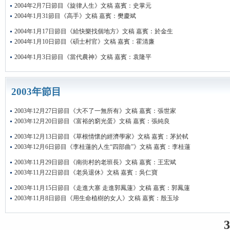
2004年2月7日節目《旋律人生》文稿 嘉賓：史掌元
2004年1月31節目《高手》文稿 嘉賓：樊慶斌
2004年1月17日節目《給快樂找個地方》文稿 嘉賓：於金生
2004年1月10日節目《碩士村官》文稿 嘉賓：霍清廉
2004年1月3日節目《當代農神》文稿 嘉賓：袁隆平
2003年節目
2003年12月27日節目《大不了一無所有》文稿 嘉賓：張世家
2003年12月20日節目《富裕的窮光蛋》文稿 嘉賓：張純良
2003年12月13日節目《草根情懷的經濟學家》文稿 嘉賓：茅於軾
2003年12月6日節目《李桂蓮的人生“四部曲”》文稿 嘉賓：李桂蓮
2003年11月29日節目《南街村的老班長》文稿 嘉賓：王宏斌
2003年11月22日節目《老吳退休》文稿 嘉賓：吳仁寶
2003年11月15日節目《走進大寨 走進郭鳳蓮》文稿 嘉賓：郭鳳蓮
2003年11月8日節目《用生命植樹的女人》文稿 嘉賓：殷玉珍
3