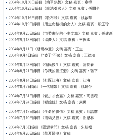
2004年10月30日節目《簡單夢想》文稿 嘉賓：章樺
2004年10月23日節目《龍池引猴人》文稿 嘉賓：孫開全
2004年10月16日節目《歌布袋》文稿 嘉賓：姚啟華
2004年10月9日節目《用生命植樹的女人》文稿 嘉賓：殷玉珍
2004年9月25日節目《市委書記的小事文章》文稿 嘉賓：孫建新
2004年9月18日節目《追夢人》文稿 嘉賓：王振國
2004年9月11日《發現神童》文稿 嘉賓：王生
2004年9月4日節目《“傻子”不傻》文稿 嘉賓：王德濤
2004年8月28日節目《蒲氏後生》文稿 嘉賓：蒲長春
2004年8月21日節目《你我的豐江源》文稿 嘉賓：張平
2004年8月14日節目《鞋匠汪海》文稿 嘉賓：汪海
2004年8月7日節目《一代繡娘》文稿 嘉賓：姚建萍
2004年7月31日節目《愛拼才會贏》文稿 嘉賓：高雲程
2004年7月24日節目《變臉娃》文稿 嘉賓：康勇
2004年7月17日節目《生命的價值》文稿 嘉賓：邢詒前
2004年7月10日節目《熊貓父親》文稿 嘉賓：謝思林
2004年7月3日節目《匯源掌門》文稿 嘉賓：朱新禮
2004年6月26日節目《華夏醫魂》文稿