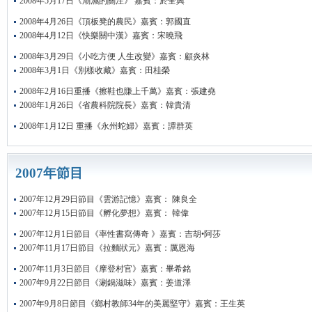
2008年5月17日《潮濕的關注》 嘉賓：於全興
2008年4月26日《頂板凳的農民》嘉賓：郭國直
2008年4月12日《快樂關中漢》嘉賓：宋曉飛
2008年3月29日《小吃方便 人生改變》嘉賓：顧炎林
2008年3月1日《別樣收藏》嘉賓：田桂榮
2008年2月16日重播《擦鞋也賺上千萬》嘉賓：張建堯
2008年1月26日《省農科院院長》嘉賓：韓貴清
2008年1月12日 重播《永州蛇婦》嘉賓：譚群英
2007年節目
2007年12月29日節目《雲游記憶》嘉賓： 陳良全
2007年12月15日節目《孵化夢想》嘉賓： 韓偉
2007年12月1日節目《率性書寫傳奇 》嘉賓：吉胡•阿莎
2007年11月17日節目《拉麵狀元》嘉賓：厲恩海
2007年11月3日節目《摩登村官》嘉賓：畢希銘
2007年9月22日節目《涮鍋滋味》嘉賓：姜道澤
2007年9月8日節目《鄉村教師34年的美麗堅守》嘉賓：王生英