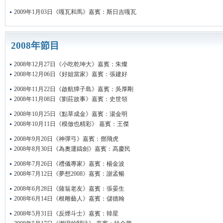
2009年1月03日《嘎瓦和馬》嘉賓：斯日吉嘎瓦
2008年節目
2008年12月27日《小吃乾坤大》嘉賓：朱燦
2008年12月06日《好姐當家》嘉賓：張建好
2008年11月22日《啟航獐子島》嘉賓：吳厚剛
2008年11月08日《劉莊故事》嘉賓：史世領
2008年10月25日《點草成金》嘉賓：湯金明
2008年10月11日《模倣也精彩》 嘉賓：王傑
2008年9月20日《神彈弓》嘉賓：鄧飛虎
2008年8月30日《為奧運鑄劍》嘉賓：高慶民
2008年7月26日《禮儀專家》嘉賓：楊金波
2008年7月12日《夢想2008》嘉賓：謝孟暢
2008年6月28日《薩翁老友》嘉賓：張晏生
2008年6月14日《根雕藝人》嘉賓：儲德翰
2008年5月31日《反煙斗士》嘉賓：韓星