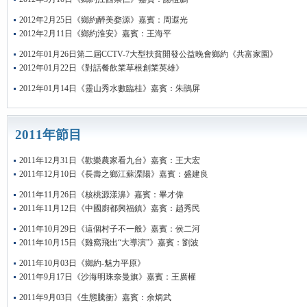
2012年2月25日《鄉約醉美婺源》嘉賓：周遐光
2012年2月11日《鄉約淮安》嘉賓：王海平
2012年01月26日第二屆CCTV-7大型扶貧開發公益晚會鄉約《共富家園》
2012年01月22日《對話餐飲業草根創業英雄》
2012年01月14日《靈山秀水數臨桂》嘉賓：朱鵑屏
2011年節目
2011年12月31日《歡樂農家看九台》嘉賓：王大宏
2011年12月10日《長壽之鄉江蘇溧陽》嘉賓：盛建良
2011年11月26日《核桃源漾濞》嘉賓：畢才偉
2011年11月12日《中國廚都興福鎮》嘉賓：趙秀民
2011年10月29日《這個村子不一般》嘉賓：侯二河
2011年10月15日《雞窩飛出“大導演”》嘉賓：劉波
2011年10月03日《鄉約-魅力平原》
2011年9月17日《沙海明珠奈曼旗》嘉賓：王廣權
2011年9月03日《生態騰衝》嘉賓：余炳武