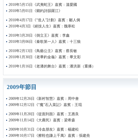
2010年5月15日《武夷蛇王》嘉賓：溫愛國
2010年5月01日《鄉約詩韻羅江》
2010年4月17日《“造人”計劃》嘉賓：鄒人倜
2010年4月3日《絕技人生》嘉賓：魏寒松
2010年3月20日《倒立王》嘉賓：李鑫
2010年3月06日《秦歌第一人》嘉賓：十三狼
2010年2月13日《鳥藝公主》嘉賓：蔡長敏
2010年1月30日《老畢釣金龜》嘉賓：畢文彩
2010年1月16日《老潘的舞台》嘉賓：潘洪新（重播）
2009年節目
2009年12月26日《新村智慧》嘉賓：周中會
2009年12月12日《“魔”石入菜記》嘉賓：王琨
2009年11月28日《從面到面》嘉賓：王惠良
2009年11月14日《大農民》嘉賓：梁希森
2009年10月31日《冷血朋友》嘉賓：楊建松
2009年10月17日《擦鞋也賺上千萬》嘉賓：張建堯