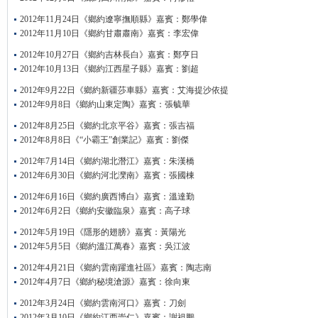
2012年11月24日《鄉約遼寧撫順縣》嘉賓：鄭學偉
2012年11月10日《鄉約甘肅肅南》嘉賓：李宏偉
2012年10月27日《鄉約吉林長白》嘉賓：鄭亨日
2012年10月13日《鄉約江西星子縣》嘉賓：劉超
2012年9月22日《鄉約新疆莎車縣》嘉賓：艾海提沙依提
2012年9月8日《鄉約山東定陶》嘉賓：張毓華
2012年8月25日《鄉約北京平谷》嘉賓：張吉福
2012年8月8日《“小霸王”創業記》嘉賓：劉傑
2012年7月14日《鄉約湖北潛江》嘉賓：朱漢橋
2012年6月30日《鄉約河北灤南》嘉賓：張國棟
2012年6月16日《鄉約廣西博白》嘉賓：溫達勤
2012年6月2日《鄉約安徽臨泉》嘉賓：高子球
2012年5月19日《隱形的翅膀》嘉賓：黃陽光
2012年5月5日《鄉約溫江萬春》嘉賓：吳江波
2012年4月21日《鄉約雲南躍進社區》嘉賓：陶志南
2012年4月7日《鄉約秘境滄源》嘉賓：徐向東
2012年3月24日《鄉約雲南河口》嘉賓：刀劍
2012年3月10日《鄉約江西崇仁》嘉賓：謝祖鵬