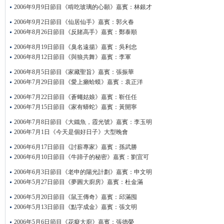
2006年9月9日節目《啃吃玻璃的心願》嘉賓：林銀才
2006年9月2日節目《仙居仙手》嘉賓：郭火春
2006年8月26日節目《反賭高手》嘉賓：鄭泰順
2006年8月19日節目《臭名遠揚》嘉賓：吳利忠
2006年8月12日節目《與狼共舞》嘉賓：李軍
2006年8月5日節目《家藏聖旨》嘉賓：張振華
2006年7月29日節目《愛上癩蛤蟆》嘉賓：袁正洋
2006年7月22日節目《蒼蠅姑娘》嘉賓：靳任任
2006年7月15日節目《家有蟒蛇》嘉賓：黃開寧
2006年7月8日節目《大鐵魚，霞光號》嘉賓：李玉明
2006年7月1日《今天是個好日子》大型晚會
2006年6月17日節目《討薪專家》嘉賓：孫武勝
2006年6月10日節目《牛蹄子的秘密》嘉賓：劉宜可
2006年6月3日節目《老申的陽光計劃》嘉賓：申文明
2006年5月27日節目《夢圓大廚房》嘉賓：杜金滿
2006年5月20日節目《鼠王傳奇》嘉賓：邱滿囤
2006年5月13日節目《點字成金》嘉賓：張文明
2006年5月6日節目《花癡大廚》嘉賓：張德榮