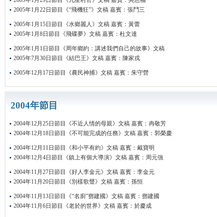
2005年1月29日節目《九星村官》文稿 嘉賓：吳恩福
2005年1月22日節目《“飛機狂”》文稿 嘉賓：張鬥三
2005年1月15日節目《水鄉麗人》文稿 嘉賓：黃蕾
2005年1月8日節目《飛碟夢》文稿 嘉賓：杜文達
2005年1月1日節目《周年鄉約：講述我們自己的故事》文稿
2005年7月30日節目《結巴王》文稿 嘉賓：陳家戎
2005年12月17日節目《農民神捕》文稿 嘉賓：朱守營
2004年節目
2004年12月25日節目《不近人情的母親》文稿 嘉賓：冉敬芳
2004年12月18日節目《不可能完成的任務》文稿 嘉賓：郭榮慶
2004年12月11日節目《和小平有約》文稿 嘉賓：戴寶明
2004年12月4日節目《鎮上有個大導演》文稿 嘉賓：周元強
2004年11月27日節目《好人李金元》文稿 嘉賓：李金元
2004年11月20日節目《別樣歌聲》文稿 嘉賓：孫恒
2004年11月13日節目《“名廚”鄧建國》文稿 嘉賓：鄧建國
2004年11月6日節目《老於的世界》文稿 嘉賓：於慶成