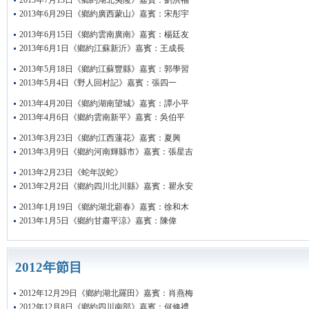
2013年7月13日《鄉約湖北夷陵》嘉賓：劉洪福
2013年6月29日《鄉約廣西蒙山》嘉賓：宋彤宇
2013年6月15日《鄉約雲南廣南》嘉賓：楊廷友
2013年6月1日《鄉約江蘇新沂》嘉賓：王成長
2013年5月18日《鄉約江蘇豐縣》嘉賓：郭學習
2013年5月4日《野人回村記》嘉賓：張四一
2013年4月20日《鄉約湖南望城》嘉賓：譚小平
2013年4月6日《鄉約雲南新平》嘉賓：吳伯平
2013年3月23日《鄉約江西蓮花》嘉賓：夏興
2013年3月9日《鄉約河南輝縣市》嘉賓：張星吉
2013年2月23日《蛇年説蛇》
2013年2月2日《鄉約四川北川縣》嘉賓：瞿永安
2013年1月19日《鄉約湖北蘄春》嘉賓：徐和木
2013年1月5日《鄉約甘肅平涼》嘉賓：陳偉
2012年節目
2012年12月29日《鄉約湖北羅田》嘉賓：肖燕梅
2012年12月8日《鄉約四川南部》嘉賓：何修禮