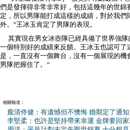
們是發揮得非常非常好，包括這幾年的世錦
定，所以男隊能打成這樣的成績，對於我們
外。”王冰玉肯定了男隊的表現。
其實現在男女冰壺隊已經具備了世界強隊
一個特別好的成績來反饋。王冰玉也認可了
是，一直沒有一個舞台，沒有一個展現的機
男隊把握住了。”
相關報道：
龐清佟健：有遺憾但不懊悔 婚期定了通知
李堅柔：也許是堅持帶來幸運 金牌要回家
周洋：平昌計劃未定先戰世錦賽 十分想見