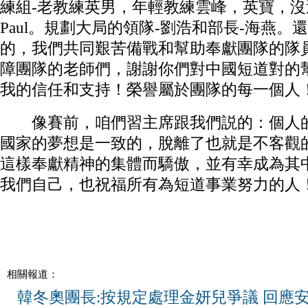
練組-老教練英男，年輕教練雲峰，英寶，沒過來
Paul。規劃大局的領隊-劉浩和部長-海燕
的，我們共同艱苦備戰和幫助奉獻團隊的隊
障團隊的老師們，謝謝你們對中國短道對的
我的信任和支持！榮譽屬於團隊的每一個人
像賽前，咱們習主席跟我們説的：個人的
國家的夢想是一致的，脫離了也就是不客觀
這樣奉獻精神的集體而驕傲，並有幸成為其
我們自己，也祝福所有為短道事業努力的人
相關報道：
韓冬奧團長:按規定處理金妍兒爭議 回應