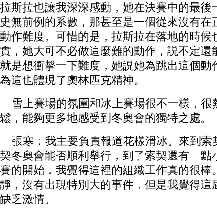
拉斯拉也讓我深深感動，她在決賽中的最後
史無前例的系數，那甚至是一個從來沒有在
動作難度。可惜的是，拉斯拉在落地的時候
實，她大可不必做這麼難的動作，説不定還
就是想衝擊一下難度，她説她為跳出這個動
為這也體現了奧林匹克精神。
雪上賽場的氛圍和冰上賽場很不一樣，很
鬆，能夠更多地感受到冬奧會的獨特之處。
張寒：我主要負責報道花樣滑冰。來到索
契冬奧會能否順利舉行，到了索契還有一點
賽的開始，我覺得這裡的組織工作真的很棒
靜，沒有出現特別大的事件，但是我覺得這
缺乏激情。