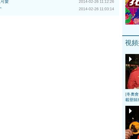
兒可愛
2014-02-26 11:12:26
”
2014-02-26 11:03:14
視頻
[冬奧
載譽歸