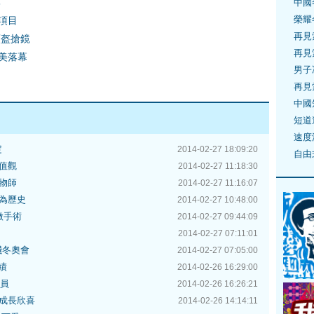
牌
中國
榮耀
項目
再見
頭盔搶鏡
再見
完美落幕
男子
再見
中國
短道
速度
定
2014-02-27 18:09:20
自由
值觀
2014-02-27 11:18:30
物師
2014-02-27 11:16:07
為歷史
2014-02-27 10:48:00
做手術
2014-02-27 09:44:09
2014-02-27 07:11:01
殘冬奧會
2014-02-27 07:05:00
績
2014-02-26 16:29:00
委員
2014-02-26 16:26:21
成長欣喜
2014-02-26 14:14:11