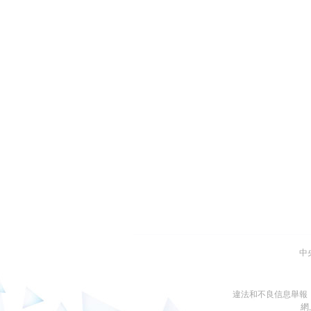
中
違法和不良信息舉報
網