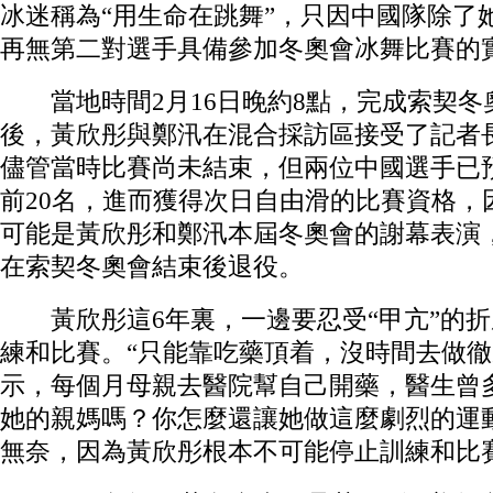
冰迷稱為“用生命在跳舞”，只因中國隊除了
再無第二對選手具備參加冬奧會冰舞比賽的
當地時間2月16日晚約8點，完成索契冬
後，黃欣彤與鄭汛在混合採訪區接受了記者
儘管當時比賽尚未結束，但兩位中國選手已
前20名，進而獲得次日自由滑的比賽資格，
可能是黃欣彤和鄭汛本屆冬奧會的謝幕表演
在索契冬奧會結束後退役。
黃欣彤這6年裏，一邊要忍受“甲亢”的折
練和比賽。“只能靠吃藥頂着，沒時間去做徹
示，每個月母親去醫院幫自己開藥，醫生曾
她的親媽嗎？你怎麼還讓她做這麼劇烈的運
無奈，因為黃欣彤根本不可能停止訓練和比