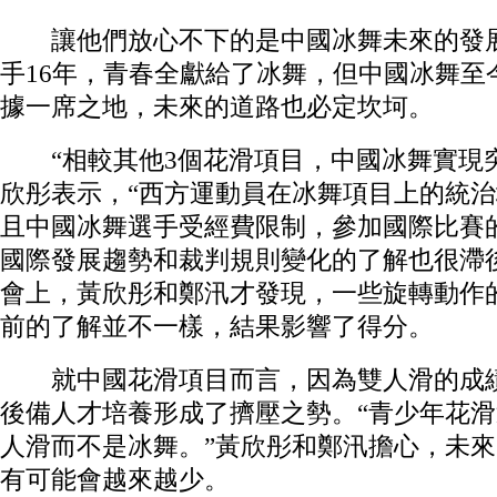
讓他們放心不下的是中國冰舞未來的發展
手16年，青春全獻給了冰舞，但中國冰舞至
據一席之地，未來的道路也必定坎坷。
“相較其他3個花滑項目，中國冰舞實現突
欣彤表示，“西方運動員在冰舞項目上的統
且中國冰舞選手受經費限制，參加國際比賽
國際發展趨勢和裁判規則變化的了解也很滯
會上，黃欣彤和鄭汛才發現，一些旋轉動作
前的了解並不一樣，結果影響了得分。
就中國花滑項目而言，因為雙人滑的成績
後備人才培養形成了擠壓之勢。“青少年花
人滑而不是冰舞。”黃欣彤和鄭汛擔心，未
有可能會越來越少。