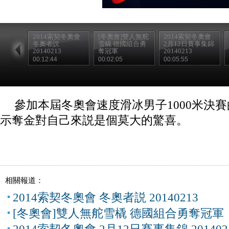
2014索契冬奧會
[冬奧會]雙人無舵
2014索契冬奧會
冬奧者説
雪橇 德國組合勇
2月12日賽事集錦
20140213
奪冠軍
20140213
00:12:44
00:02:05
00:05:55
參加本屆冬奧會速度滑冰男子1000米決
示奪金對自己來説是個莫大的驚喜。
相關報道：
2014索契冬奧會 冬奧者説 20140213
[冬奧會]雙人無舵雪橇 德國組合勇奪冠軍