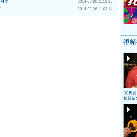
兒可愛
2014-02-26 11:12:26
”
2014-02-26 11:03:14
視頻
[冬奧
載譽歸