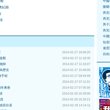
一般
中國
榮耀
奧紀錄
再見
悔
再見
情
男子
再見
中國
短道
速度
定
2014-02-27 18:09:20
自由
值觀
2014-02-27 11:18:30
物師
2014-02-27 11:16:07
為歷史
2014-02-27 10:48:00
做手術
2014-02-27 09:44:09
2014-02-27 07:11:01
殘冬奧會
2014-02-27 07:05:00
績
2014-02-26 16:29:00
委員
2014-02-26 16:26:21
成長欣喜
2014-02-26 14:14:11