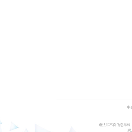
中
違法和不良信息舉報
網