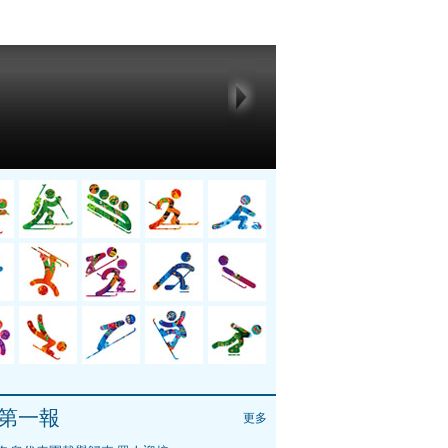
第一報
更多