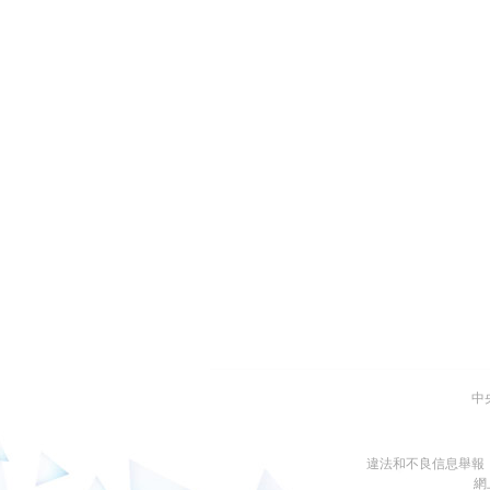
中
違法和不良信息舉報
網