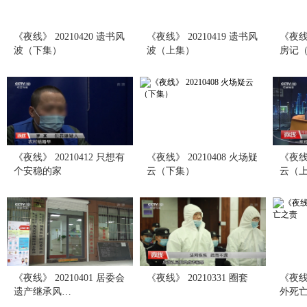
《夜线》 20210420 遗书风
《夜线》 20210419 遗书风
《夜线》
波（下集）
波（上集）
房记
《夜线》 20210412 只想有
《夜线》 20210408 火场疑
《夜线》
个安稳的家
云（下集）
云（
《夜线》 20210401 居委会
《夜线》 20210331 圈套
《夜线》
遗产继承风…
外死