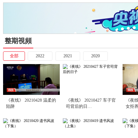
整期視頻
全部
2022
2021
2020
《夜线》 20210428 温柔的
《夜线》 20210427 车子官
《夜线》
陷阱
司背后的日…
女拒