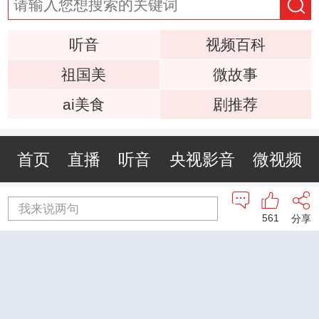
听音
视频百科
祖国美
微故事
ai美食
剧推荐
首页
直播
听音
央视影音
微视频
我来说两句
561
分享
央视网手机版
|
央视网PC版
京ICP备10003349号-1
中央广播电视总台 央视网 版权所有