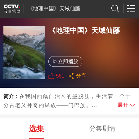
《地理中国》天域仙藤
《地理中国》天域仙藤
561
分享
简介：
在我国西藏自治区的墨脱县，生活着一个十
展开
分古老又神奇的民族——门巴族。...
选集
分集剧情