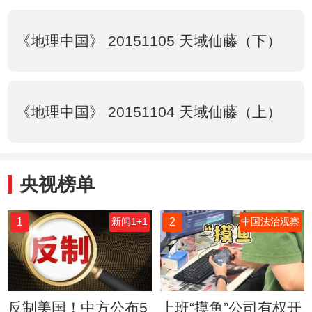
《地理中国》 20151105 天域仙藤（下）
《地理中国》 20151104 天域仙藤（上）
央视榜单
1
2
新闻1+1
中国法治观察
反制美国！中方公布5
上班“摸鱼”公司有权开