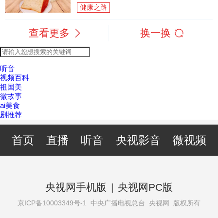
健康之路
查看更多
换一换
听音
视频百科
祖国美
微故事
ai美食
剧推荐
首页
直播
听音
央视影音
微视频
央视网手机版
|
央视网PC版
京ICP备10003349号-1
中央广播电视总台 央视网 版权所有