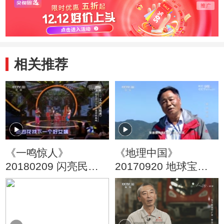
相关推荐
《一鸣惊人》
《地理中国》
20180209 闪亮民营
20170920 地球宝藏·
剧团第二季（6）
黄金传奇