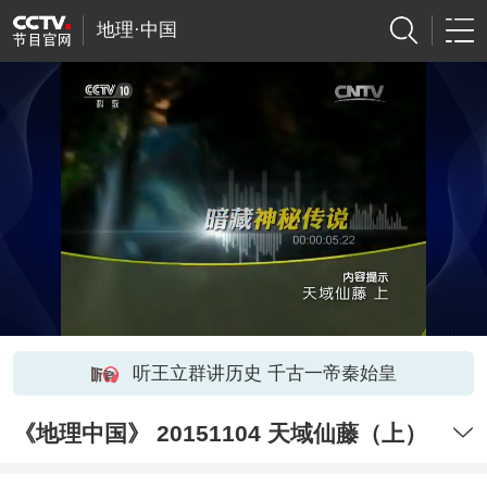
地理·中国
听王立群讲历史 千古一帝秦始皇
《地理中国》 20151104 天域仙藤（上）