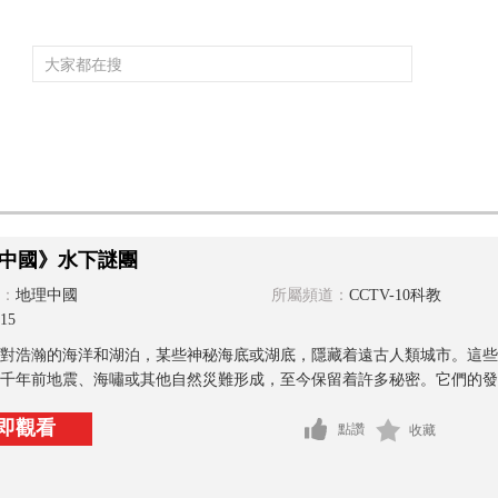
頻道大全
欄目大全
片庫
4K專區
聽
育
電影
國防軍事
電視劇
紀錄
科教
戲曲
社會與法
少
中國》水下謎團
：
地理中國
所屬頻道：
CCTV-10科教
15
對浩瀚的海洋和湖泊，某些神秘海底或湖底，隱藏着遠古人類城市。這些
千年前地震、海嘯或其他自然災難形成，至今保留着許多秘密。它們的發現
即觀看
點讚
收藏