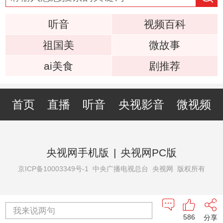
听音
视频百科
祖国美
微故事
ai美食
剧推荐
首页
直播
听音
央视影音
微视频
央视网手机版
|
央视网PC版
京ICP备10003349号-1
中央广播电视总台 央视网 版权所有
我来说两句
586
分享