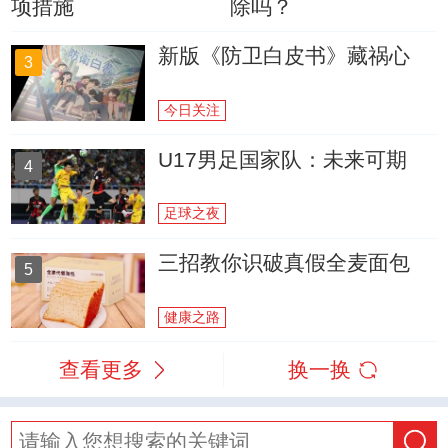
项措施
除吗？
新版《防卫白皮书》藏祸心
3
今日关注
U17男足国家队：未来可期
4
足球之夜
三招教你识破真假全麦面包
5
健康之路
查看更多
换一换