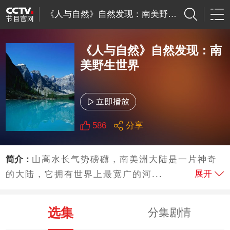
《人与自然》自然发现：南美野生世界
《人与自然》自然发现：南
美野生世界
586
分享
简介：
山高水长气势磅礴，南美洲大陆是一片神奇
展开
的大陆，它拥有世界上最宽广的河...
选集
分集剧情