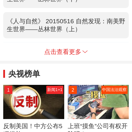
《人与自然》 20150516 自然发现：南美野
生世界——丛林世界（上）
点击查看更多
央视榜单
1
2
新闻1+1
中国法治观察
反制美国！中方公布5
上班“摸鱼”公司有权开