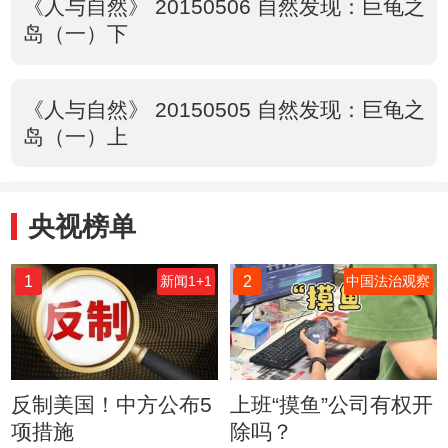
《人与自然》 20150506 自然发现：巨龟之
岛（一）下
《人与自然》 20150505 自然发现：巨龟之
岛（一）上
央视榜单
1
2
新闻1+1
中国法治观察
反制美国！中方公布5
上班“摸鱼”公司有权开
项措施
除吗？