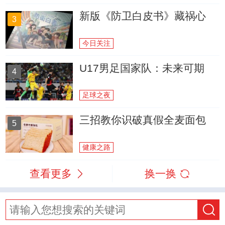
新版《防卫白皮书》藏祸心
3
今日关注
U17男足国家队：未来可期
4
足球之夜
三招教你识破真假全麦面包
5
健康之路
查看更多
换一换