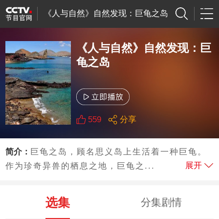
《人与自然》自然发现：巨龟之岛
《人与自然》自然发现：巨
龟之岛
559
分享
简介：
巨龟之岛，顾名思义岛上生活着一种巨龟。
展开
作为珍奇异兽的栖息之地，巨龟之...
选集
分集剧情