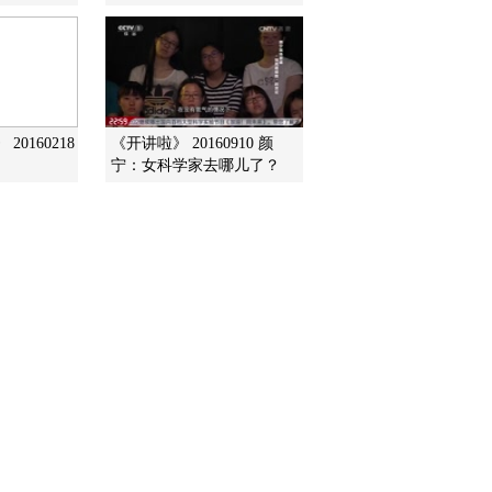
（下）
2015-05-02 06:50:09
《人与自然》 20150501
食肉动物——北极熊
（上）
0160218
《开讲啦》 20160910 颜
宁：女科学家去哪儿了？
2015-05-01 07:14:09
《人与自然》 20150430
狂野非洲——稀树草原
（下）
2015-04-30 06:34:08
《人与自然》 20150429
狂野非洲——稀树草原
（上）
2015-04-29 08:29:05
《人与自然》 20150428
狂野非洲——山脉（下）