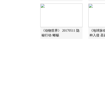
《动物世界》 20170511 隐
《地球脉
秘行动·蜥蜴
种入侵 