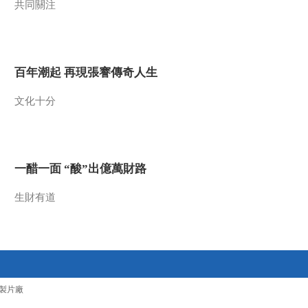
共同關注
2015-04-24 07:17:04
《人与自然》 20150423
自然发现：狂野加勒比海
——神秘海岸（下）
百年潮起 再現張謇傳奇人生
2015-04-23 08:13:05
文化十分
《人与自然》 20150422
自然发现：狂野加勒比海
——神秘海岸（上）
一醋一面 “酸”出億萬財路
2015-04-22 06:31:03
《人与自然》 20150421
生財有道
自然发现：狂野加勒比海
——飓风地带（下）
2015-04-21 10:32:11
《人与自然》 20150420
自然发现：狂野加勒比海
製片廠
——飓风地带（上）