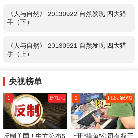
《人与自然》 20130922 自然发现 四大猎
手（下）
《人与自然》 20130921 自然发现 四大猎
手（上）
央视榜单
1
2
新闻1+1
中国法治观察
反制美国！中方公布5
上班“摸鱼”公司有权开