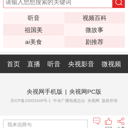
听音
视频百科
祖国美
微故事
ai美食
剧推荐
首页
直播
听音
央视影音
微视频
央视网手机版
|
央视网PC版
京ICP备10003349号-1
中央广播电视总台 央视网 版权所有
我来说两句