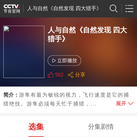
人与自然《自然发现 四大猎手》
人与自然《自然发现 四大
猎手》
562
分享
简介：
游隼有最为敏锐的视力，飞行速度是它的捕
展开
猎绝技。游隼必须每天忙于捕猎，...
选集
分集剧情