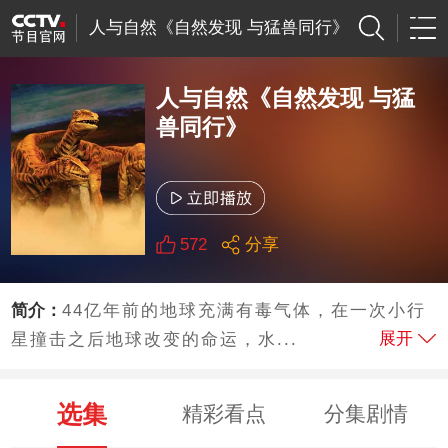
人与自然《自然发现 与猛兽同行》
人与自然《自然发现 与猛
兽同行》
572
分享
简介：
44亿年前的地球充满有毒气体，在一次小行
展开
星撞击之后地球改变的命运，水...
选集
精彩看点
分集剧情