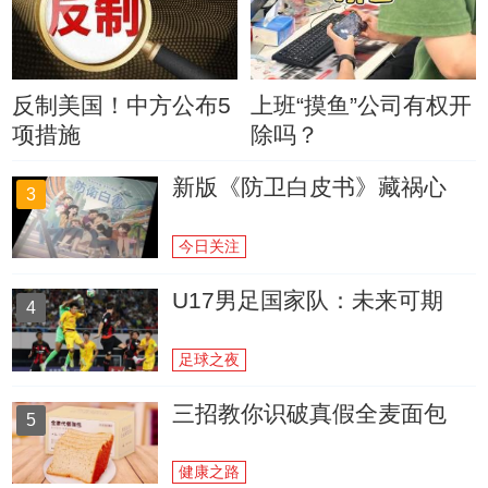
反制美国！中方公布5
上班“摸鱼”公司有权开
项措施
除吗？
新版《防卫白皮书》藏祸心
3
今日关注
U17男足国家队：未来可期
4
足球之夜
三招教你识破真假全麦面包
5
健康之路