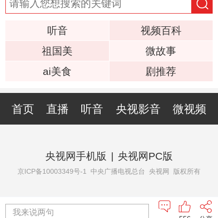
听音
视频百科
祖国美
微故事
ai美食
剧推荐
首页
直播
听音
央视影音
微视频
央视网手机版
|
央视网PC版
京ICP备10003349号-1
中央广播电视总台 央视网 版权所有
我来说两句