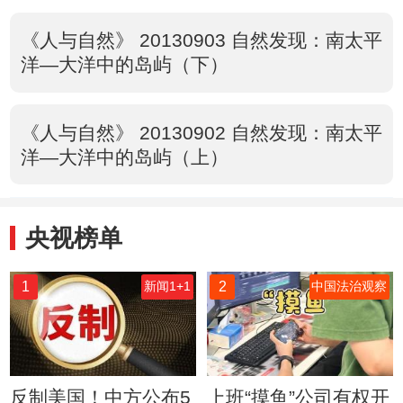
《人与自然》 20130903 自然发现：南太平
洋—大洋中的岛屿（下）
《人与自然》 20130902 自然发现：南太平
洋—大洋中的岛屿（上）
央视榜单
1
2
新闻1+1
中国法治观察
反制美国！中方公布5
上班“摸鱼”公司有权开