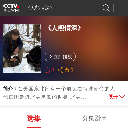
《人熊情深》
《人熊情深》
0
分享
简介：
在美国东北部有一个肩负着特殊使命的人，
展开
他试图走进北美黑熊的世界,北美...
选集
分集剧情