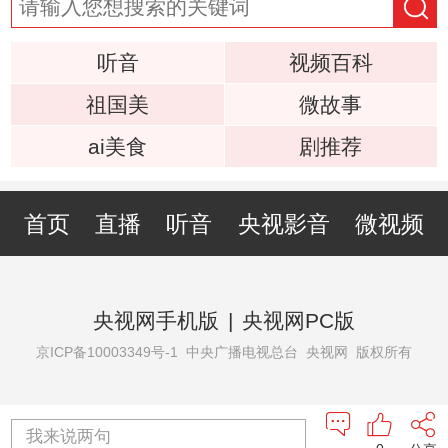
听音
视频百科
祖国美
微故事
ai美食
剧推荐
首页
直播
听音
央视影音
微视频
央视网手机版
|
央视网PC版
京ICP备10003349号-1
中央广播电视总台 央视网 版权所有
我来说两句