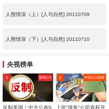
人熊情深（上）[人与自然] 20110709
人熊情深（下）[人与自然] 20110710
央视榜单
1
2
新闻1+1
中国法治观察
反制美国！中方公布5
上班“摸鱼”公司有权开