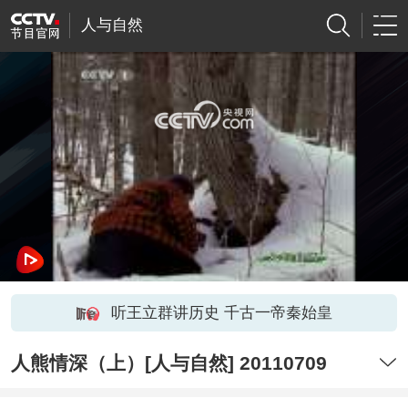
人与自然
网络开小差了，请稍后再试
听王立群讲历史 千古一帝秦始皇
人熊情深（上）[人与自然] 20110709