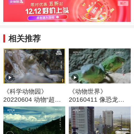
相关推荐
《科学动物园》
《动物世界》
20220604 动物“超能
20160411 像恐龙那
力”
样生活