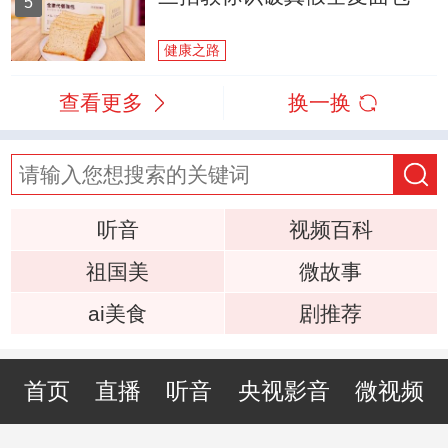
5
健康之路
查看更多
换一换
听音
视频百科
祖国美
微故事
ai美食
剧推荐
首页
直播
听音
央视影音
微视频