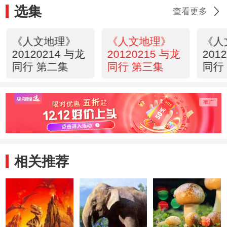
选集
查看更多
《人文地理》
《人文地理》
《人
20120214 与龙
20120215 与龙
201
同行 第二集
同行 第三集
同行
相关推荐