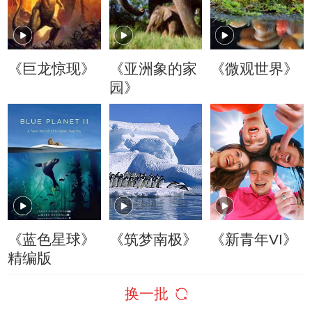
《巨龙惊现》
《亚洲象的家
《微观世界》
园》
《蓝色星球》
《筑梦南极》
《新青年VI》
精编版
换一批