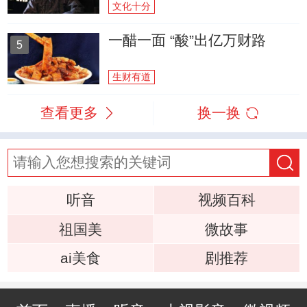
文化十分
一醋一面 “酸”出亿万财路
5
生财有道
查看更多
换一换
听音
视频百科
祖国美
微故事
ai美食
剧推荐