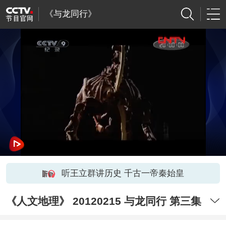
《与龙同行》
听王立群讲历史 千古一帝秦始皇
《人文地理》 20120215 与龙同行 第三集