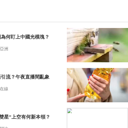
6
國為何盯上中國光模塊？
亞洲
7
語引流？午夜直播間亂象
在線
8
I雙星”上空有何新本領？