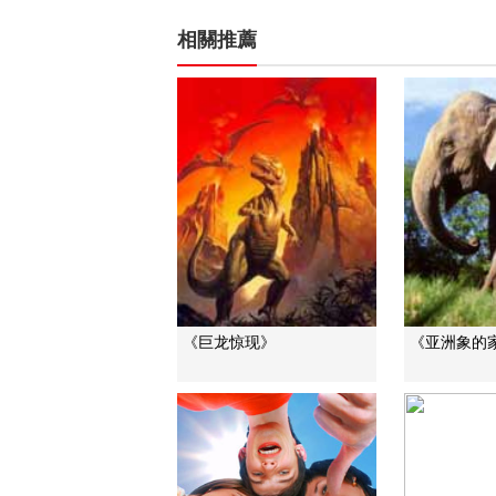
相關推薦
《巨龙惊现》
《亚洲象的