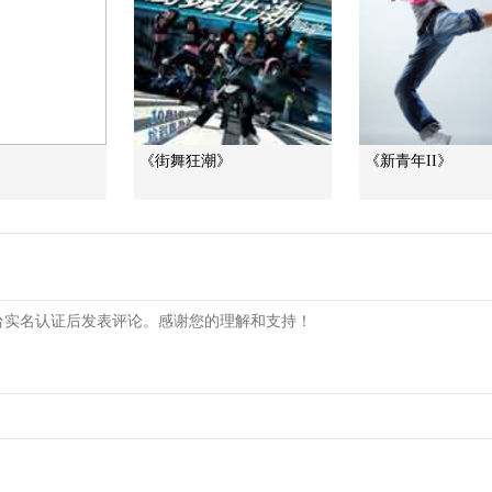
《街舞狂潮》
《新青年II》