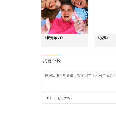
《新青年VI》
《横漂》