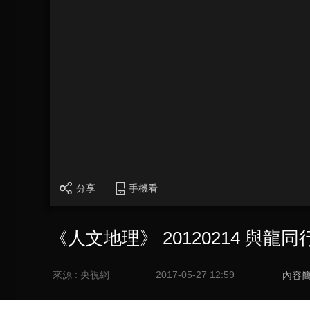
分享
手機看
《人文地理》 20120214 與龍同
來源 : 央視網
2017-05-27 12:59
內容