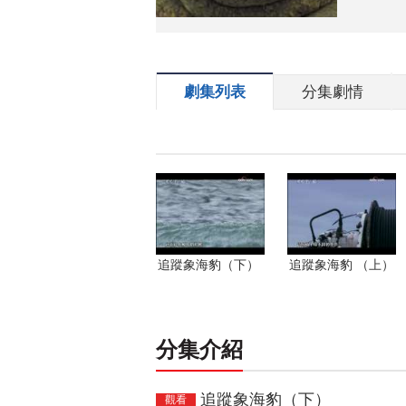
劇集列表
分集劇情
追蹤象海豹（下）
追蹤象海豹 （上）
分集介紹
追蹤象海豹（下）
觀看