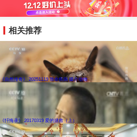
相关推荐
《自然传奇》 20251119 致命疾病 媒介动物
《忏悔录》 20170319 爱的拯救（上）