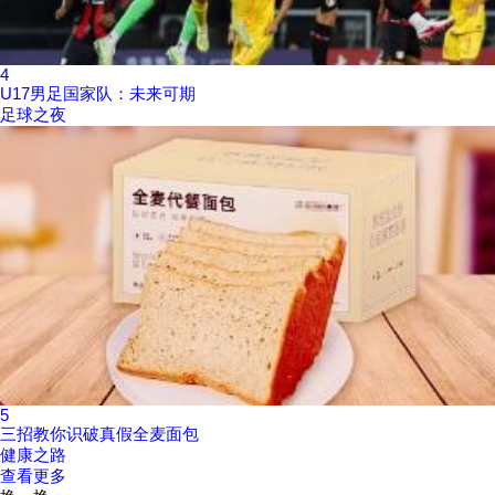
4
U17男足国家队：未来可期
足球之夜
5
三招教你识破真假全麦面包
健康之路
查看更多