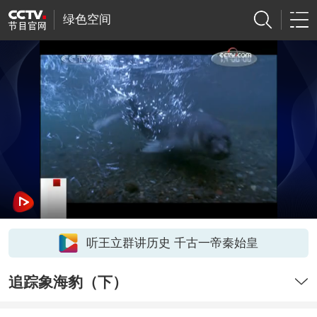
绿色空间
听王立群讲历史 千古一帝秦始皇
追踪象海豹（下）