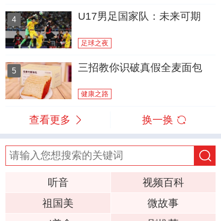
U17男足国家队：未来可期
4
足球之夜
三招教你识破真假全麦面包
5
健康之路
查看更多
换一换
听音
视频百科
祖国美
微故事