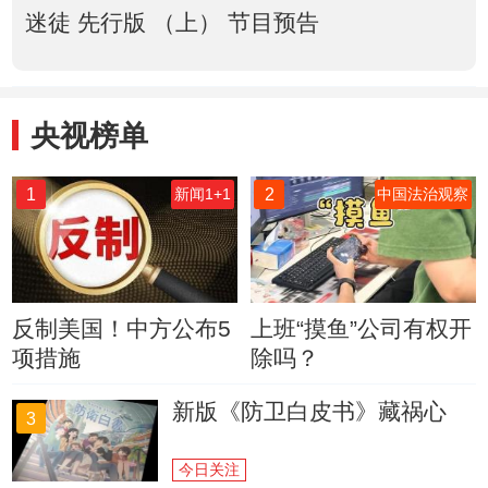
迷徒 先行版 （上） 节目预告
央视榜单
1
2
新闻1+1
中国法治观察
反制美国！中方公布5
上班“摸鱼”公司有权开
项措施
除吗？
新版《防卫白皮书》藏祸心
3
今日关注