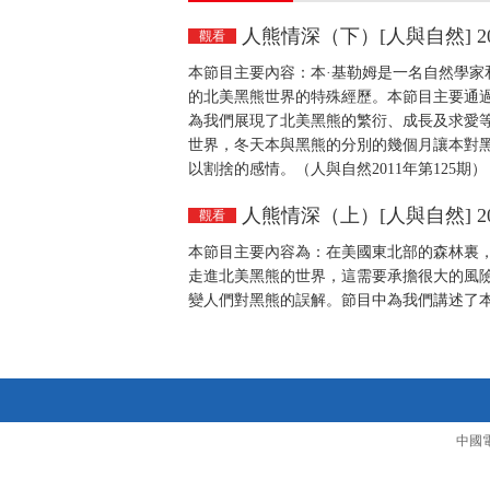
人熊情深（下）[人與自然] 201
觀看
本節目主要內容：本·基勒姆是一名自然學
的北美黑熊世界的特殊經歷。本節目主要通
為我們展現了北美黑熊的繁衍、成長及求愛
世界，冬天本與黑熊的分別的幾個月讓本對
以割捨的感情。（人與自然2011年第125期）
人熊情深（上）[人與自然] 201
觀看
本節目主要內容為：在美國東北部的森林裏
走進北美黑熊的世界，這需要承擔很大的風
變人們對黑熊的誤解。節目中為我們講述了本·
中國