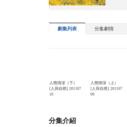
劇集列表
分集劇情
人熊情深（下）
人熊情深（上）
[人與自然] 201107
[人與自然] 201107
10
09
分集介紹