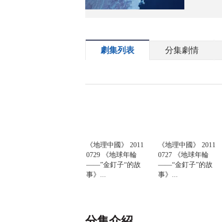
劇集列表
分集劇情
《地理中國》 2011
《地理中國》 2011
0729 《地球年輪
0727 《地球年輪
——”金釘子“的故
——“金釘子”的故
事》...
事》...
分集介紹