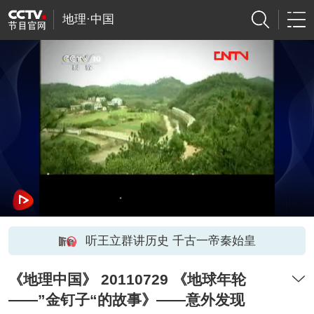
地理·中国
听王立群讲历史 千古一帝秦始皇
《地理中国》 20110729 《地球年轮
——”金钉子“的故事》——意外发现