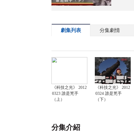
劇集列表
分集劇情
《科技之光》 2012
《科技之光》 2012
0323 誰是兇手
0324 誰是兇手
（上）
（下）
分集介紹