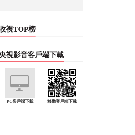
收視TOP榜
央視影音客戶端下載
PC客戶端下載
移動客戶端下載