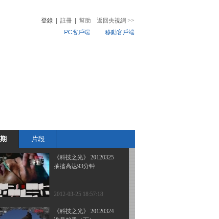
非同寻常的经历（5）
登錄
|
註冊
|
幫助
返回央視網
>>
PC客戶端
移動客戶端
2012-03-28 17:58:43
《科技之光》 20120327
音
熱榜
非同寻常的经历（4）
微視頻
兒
音樂
體育賽事
農業農村
2012-03-27 18:12:40
《科技之光》 20120326
非同寻常的经历（3）
期
片段
2012-03-26 20:05:21
《科技之光》 20120325
抽搐高达93分钟
2012-03-25 18:57:18
《科技之光》 20120324