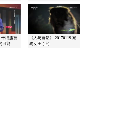
2012-03-16 18:19:11
《科技之光》 20120315
魅力科技
：干细胞技
《人与自然》 20170119 鬣
的可能
狗女王 (上)
2012-03-15 18:43:07
《科技之光》 20120314
极限挑战
2012-03-14 18:20:23
《科技之光》 20120313
精彩瞬间重现（下）
2012-03-13 19:27:11
《科技之光》 20120312
精彩瞬间重现（上）