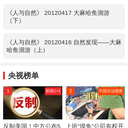
《人与自然》 20120417 大麻哈鱼洄游
（下）
《人与自然》 20120416 自然发现——大麻
哈鱼洄游（上）
央视榜单
1
2
新闻1+1
中国法治观察
反制美国！中方公布5
上班“摸鱼”公司有权开