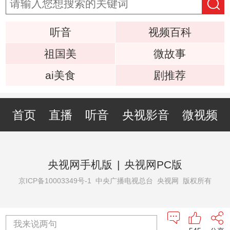
听音
视频百科
祖国美
微故事
ai美食
剧推荐
首页
直播
听音
央视影音
微视频
央视网手机版
|
央视网PC版
京ICP备10003349号-1
中央广播电视总台 央视网 版权所有
我来说两句