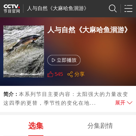
人与自然《大麻哈鱼洄游》
人与自然《大麻哈鱼洄游》
545
分享
简介：
本系列节目主要内容：太阳强大的力量改变
展开
这四季的更替，季节性的变化在地...
选集
分集剧情