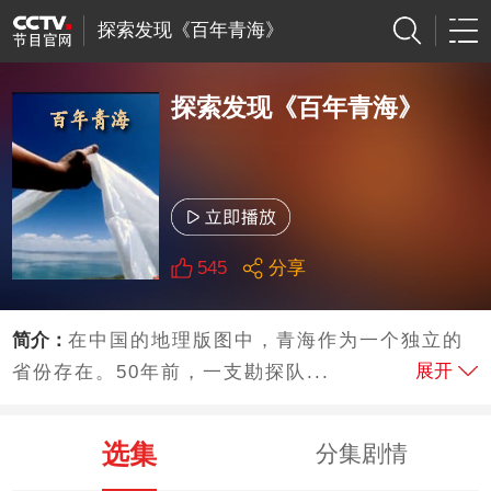
探索发现《百年青海》
探索发现《百年青海》
545
分享
简介：
在中国的地理版图中，青海作为一个独立的
展开
省份存在。50年前，一支勘探队...
选集
分集剧情