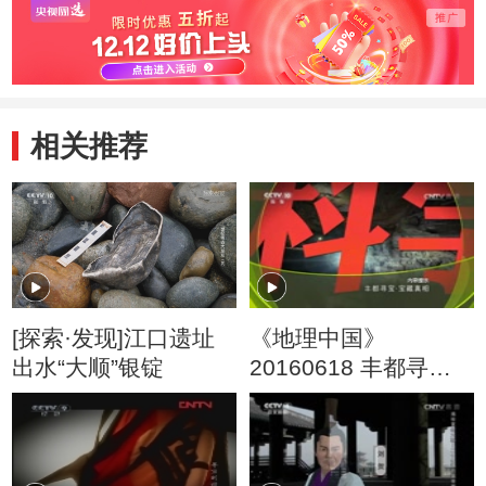
相关推荐
[探索·发现]江口遗址
《地理中国》
出水“大顺”银锭
20160618 丰都寻宝·
宝藏真相