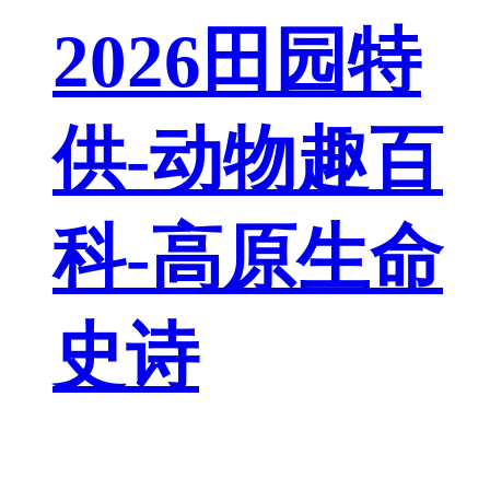
2026田园特
供-动物趣百
科-高原生命
史诗