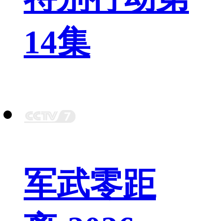
14集
军武零距