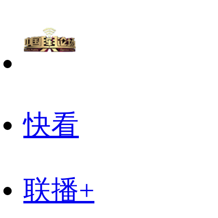
快看
联播+