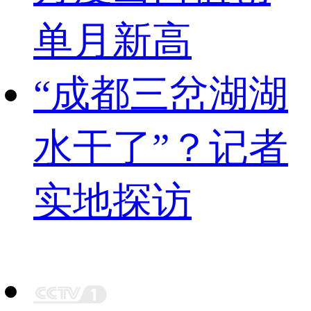
单月新高
“成都三岔湖湖
水干了”？记者
实地探访