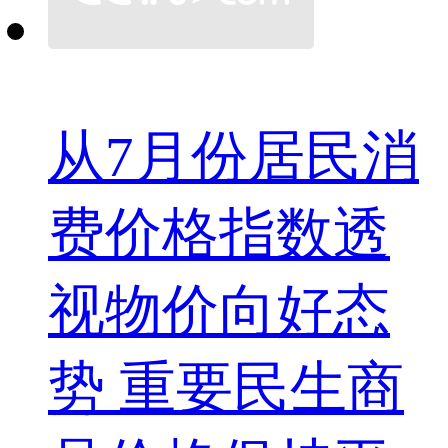
从7月份居民消
费价格指数透
视物价向好态
势 重要民生商