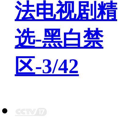
法电视剧精
选-黑白禁
区-3/42