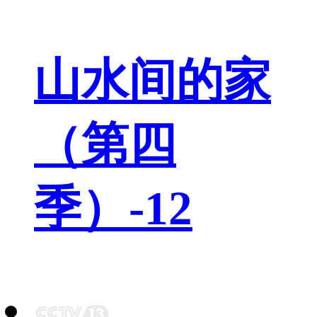
山水间的家
（第四
季）-12