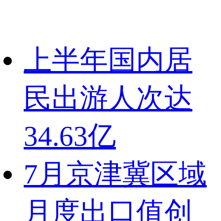
上半年国内居
民出游人次达
34.63亿
7月京津冀区域
月度出口值创