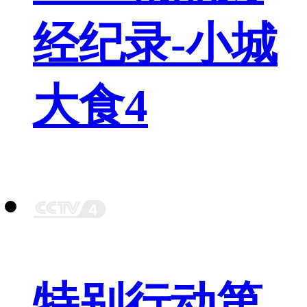
经纪录-小城
大食4
特别行动第