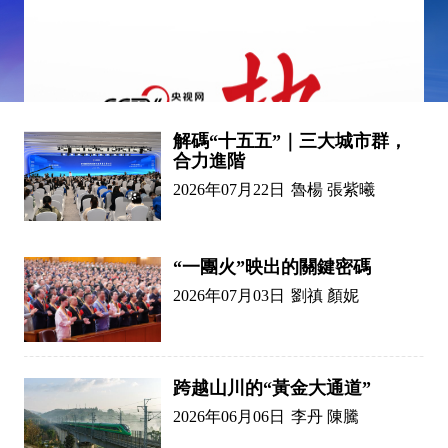
解碼“十五五”｜三大城市群，
合力進階
2026年07月22日
魯楊 張紫曦
“一團火”映出的關鍵密碼
2026年07月03日
劉禛 顏妮
跨越山川的“黃金大通道”
2026年06月06日
李丹 陳騰