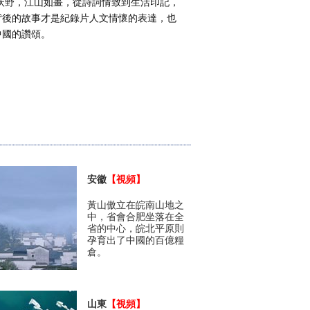
，江山如畫，從詩詞情致到生活印記，
背後的故事才是紀錄片人文情懷的表達，也
中國的讚頌。
安徽
【視頻】
黃山傲立在皖南山地之
中，省會合肥坐落在全
省的中心，皖北平原則
孕育出了中國的百億糧
倉。
山東
【視頻】