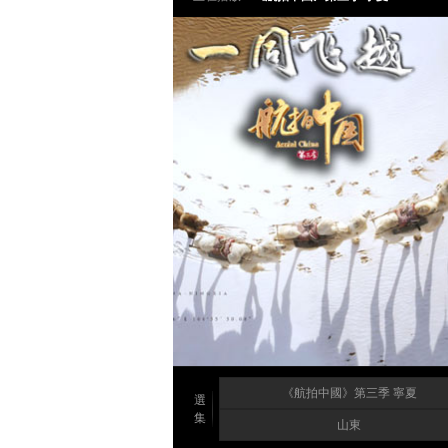
《航拍中國》第三季 寧夏
選
集
山東