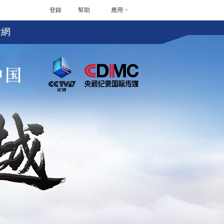
登錄
幫助
應用
片網