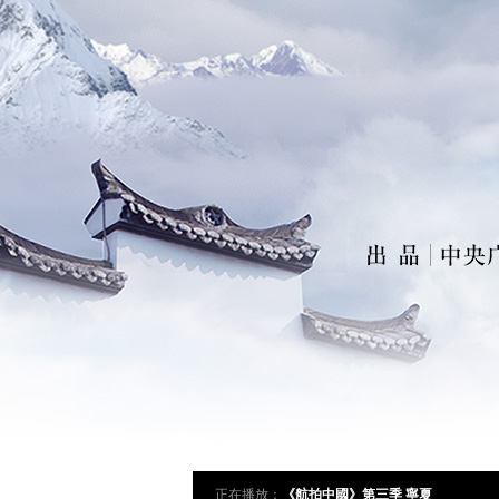
正在播放：
《航拍中國》第三季 寧夏