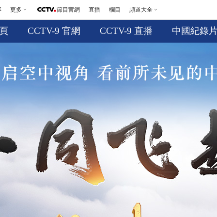
事
更多
節目官網
直播
欄目
頻道大全
頁
CCTV-9 官網
CCTV-9 直播
中國紀錄