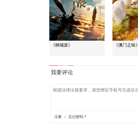
《桐城派》
《澳门之味