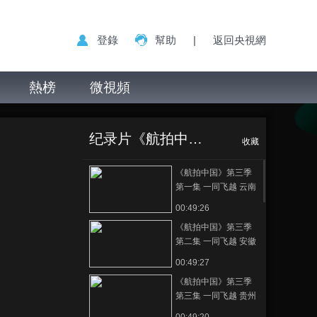
登錄
幫助
|
返回央視網
熱榜
微視頻
纪录片《航拍中国》第三季
收藏
《航拍中国》第三季
第一集 一同飞越 云南
00:49:26
《航拍中国》第三季
第二集 一同飞越 安徽
00:49:27
《航拍中国》第三季
第三集 一同飞越 贵州