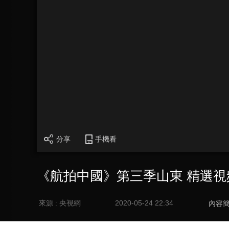
分享
手機看
《航拍中國》第三季山東 精選
來源 : 央視網
2020-05-24 22:34
內容