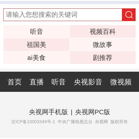
听音
视频百科
祖国美
微故事
ai美食
剧推荐
首页
直播
听音
央视影音
微视频
央视网手机版
|
央视网PC版
京ICP备10003349号-1
中央广播电视总台 央视网 版权所有