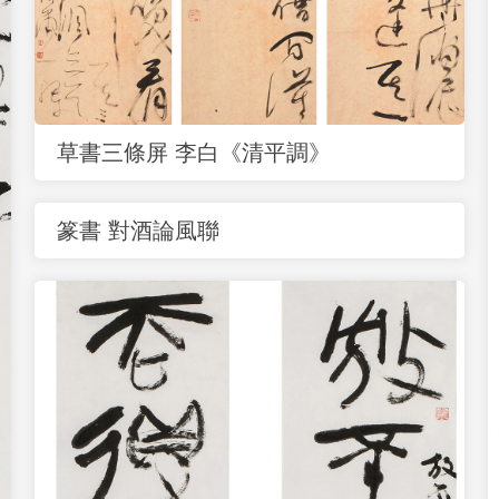
草書三條屏 李白《清平調》
篆書 對酒論風聯