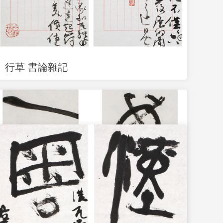
行草 書論雜記