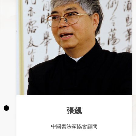
張飆
中國書法家協會顧問