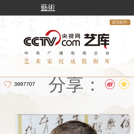
藝術
分享：
3997707