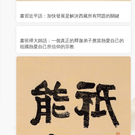
書習近平語：加快發展是解決西藏所有問題的關鍵
書班禪大師語：一個真正的釋迦弟子應當熱愛自己的
祖國熱愛自己所信仰的宗教