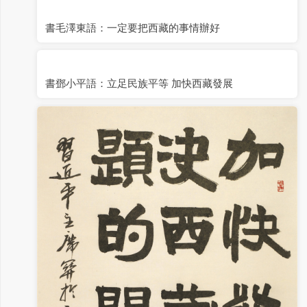
書毛澤東語：一定要把西藏的事情辦好
書鄧小平語：立足民族平等 加快西藏發展