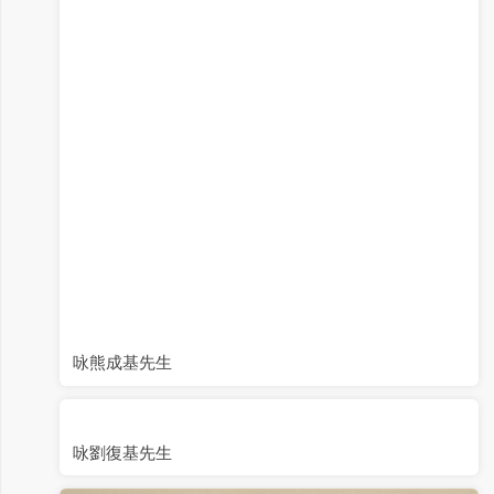
咏熊成基先生
咏劉復基先生