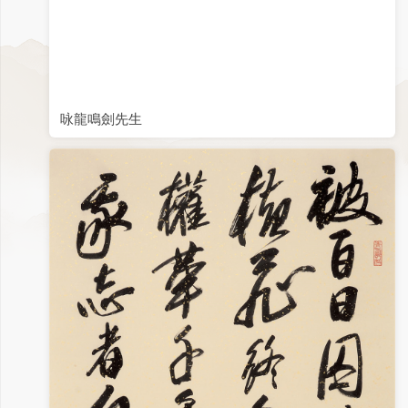
咏龍鳴劍先生