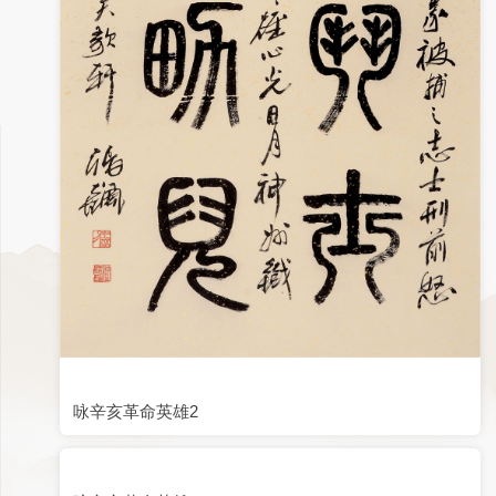
咏辛亥革命英雄2