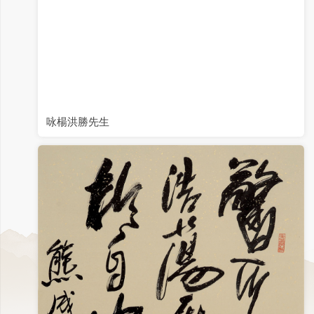
咏楊洪勝先生