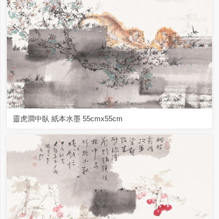
靈虎澗中臥 紙本水墨 55cmx55cm