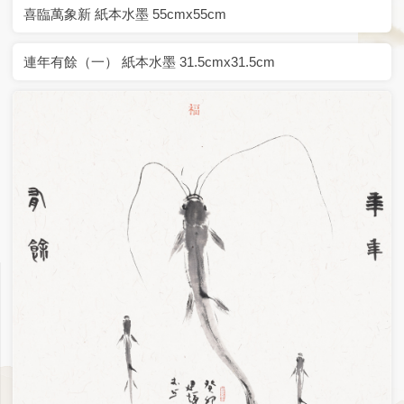
喜臨萬象新 紙本水墨 55cmx55cm