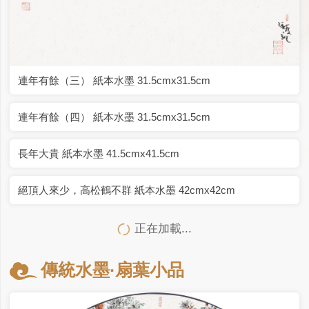
連年有餘（二） 紙本水墨 31.5cmx31.5cm