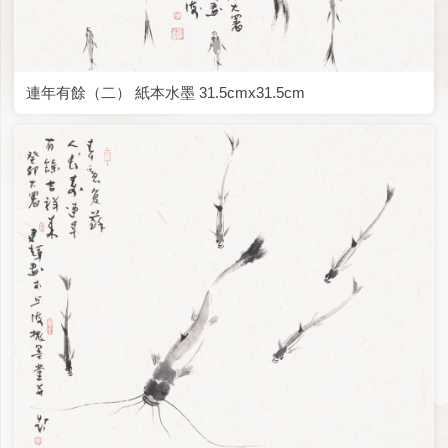
連年有餘（一） 紙本水墨 31.5cmx31.5cm