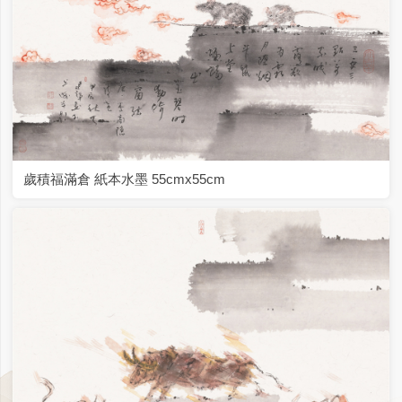
歲積福滿倉 紙本水墨 55cmx55cm