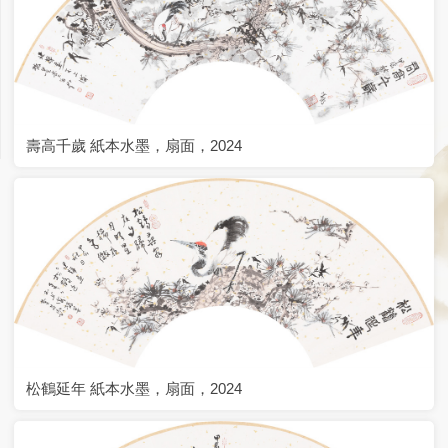
返景入深林，復照青苔上（一） 紙本水墨，扇面，2024
返景入深林，復照青苔上（二）紙本水墨，扇面，2024