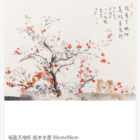
福盈天地旺 紙本水墨 55cmx55cm