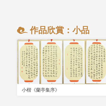
作品欣賞：小品
小楷《蘭亭集序》