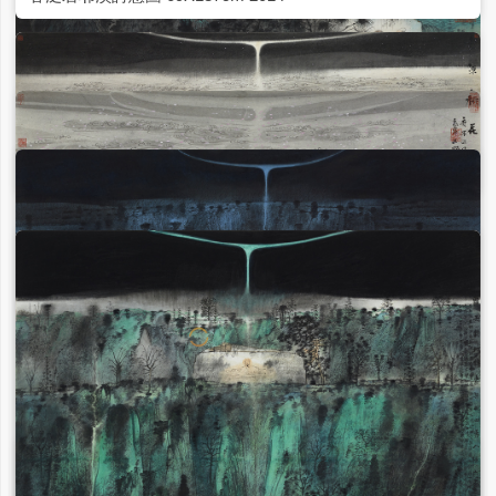
金陵酒肆留別詩意圖 68X68cm 2014
正在加載...
藝術家推薦
更多>