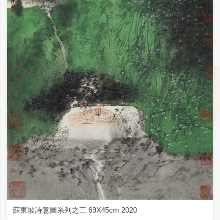
蘇東坡詩意圖系列之三 69X45cm 2020