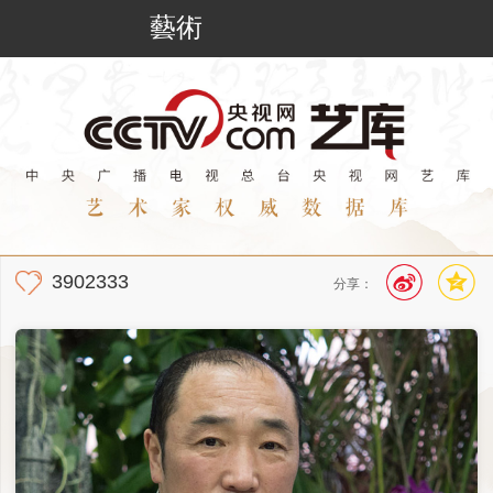
藝術
3902333
分享：