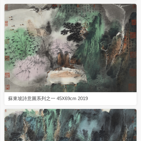
蘇東坡詩意圖系列之一 45X69cm 2019