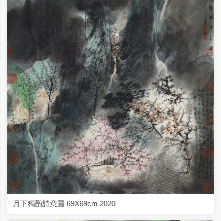
月下獨酌詩意圖 69X69cm 2020