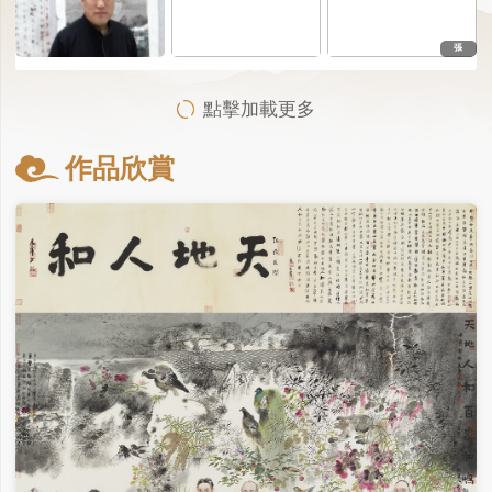
張
點擊加載更多
作品欣賞