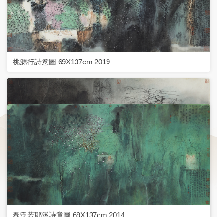
桃源行詩意圖 69X137cm 2019
春泛若耶溪詩意圖 69X137cm 2014