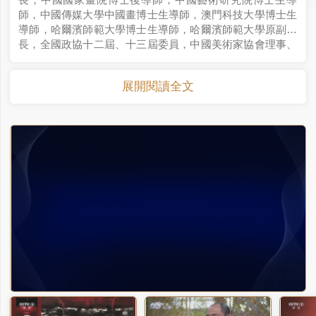
師，中國傳媒大學中國畫博士生導師，澳門科技大學博士生
導師，哈爾濱師範大學博士生導師，哈爾濱師範大學原副校
長，全國政協十二屆、十三屆委員，中國美術家協會理事、
中國畫藝術委員會副主任，中國畫學會副會長，第二屆“全國
中青年德藝雙馨文藝工作者”，全國優秀教師獲“人民教師”稱
展開閱讀全文
號，“四個一批”人才，國家有突出貢獻的優秀專家，國務院
頒發政府特殊津貼專家。