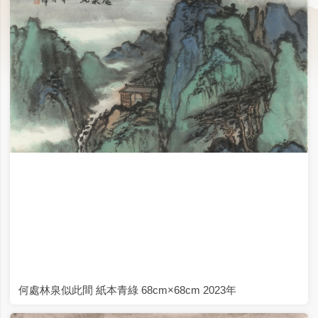
何處林泉似此間 紙本青綠 68cm×68cm 2023年