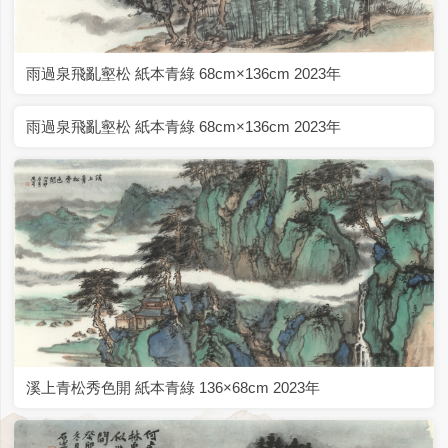
雨過泉飛亂壑松 紙本青綠 68cm×136cm 2023年
雨過泉飛亂壑松 紙本青綠 68cm×136cm 2023年
溪上青松秀色開 紙本青綠 136×68cm 2023年